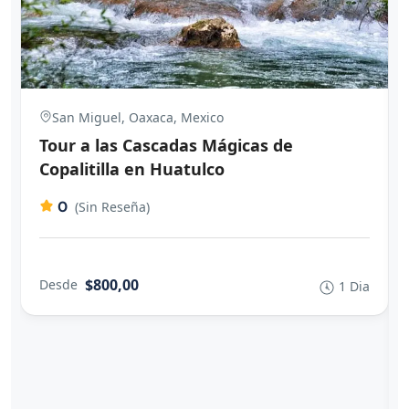
San Miguel, Oaxaca, Mexico
Tour a las Cascadas Mágicas de
Copalitilla en Huatulco
0
(Sin Reseña)
$800,00
Desde
1 Dia