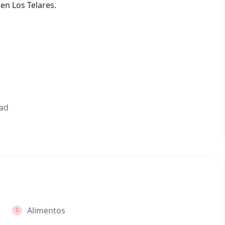
en Los Telares.
dad
Alimentos