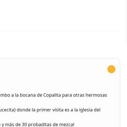
umbo a la bocana de Copalita para otras hermosas
cita) donde la primer visita es a la iglesia del
ía y más de 30 probaditas de mezcal