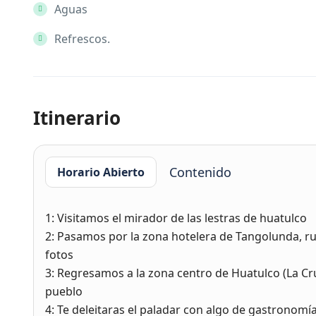
Aguas
Refrescos.
Itinerario
Contenido
Horario Abierto
1: Visitamos el mirador de las lestras de huatulco
2: Pasamos por la zona hotelera de Tangolunda, r
fotos
3: Regresamos a la zona centro de Huatulco (La Cruce
pueblo
4: Te deleitaras el paladar con algo de gastronom