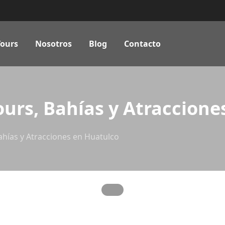
Tours
Nosotros
Blog
Contacto
ours, Bahías y Atraccion
Bahías y Atracciones en Huatulco