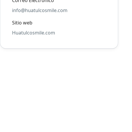
Correo Electrónico
info@huatulcosmile.com
Sitio web
Huatulcosmile.com