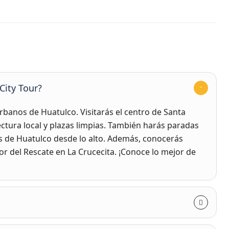
City Tour?
urbanos de Huatulco. Visitarás el centro de Santa
ectura local y plazas limpias. También harás paradas
 de Huatulco desde lo alto. Además, conocerás
r del Rescate en La Crucecita. ¡Conoce lo mejor de