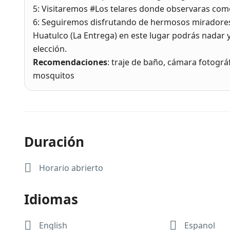
5: Visitaremos #Los telares donde observaras com
6: Seguiremos disfrutando de hermosos miradores 
Huatulco (La Entrega) en este lugar podrás nadar y
elección.
Recomendaciones
: traje de baño, cámara fotográf
mosquitos
Duración
Horario abrierto
Idiomas
English
Espanol