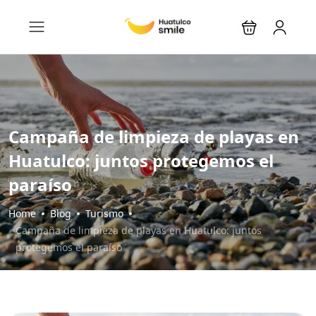
Campaña de limpieza de playas en
Huatulco: juntos protegemos el
paraíso
Home
Blog
Turismo
Campaña de limpieza de playas en Huatulco: juntos
protegemos el paraíso