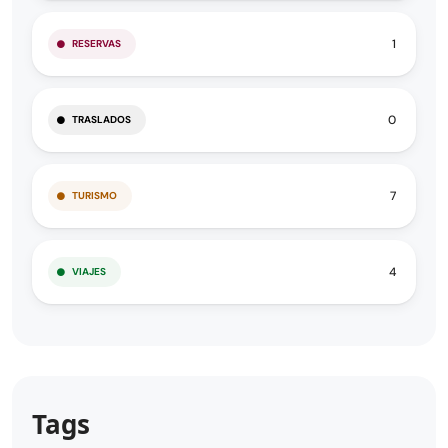
1
RESERVAS
0
TRASLADOS
7
TURISMO
4
VIAJES
Tags