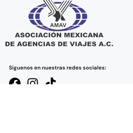
Síguenos en nuestras redes sociales:
2025 por Huatulcosmile. Todos los derechos reservados. Creado
por
Keycode