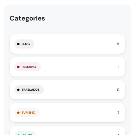
Categories
9
BLOG
1
RESERVAS
0
TRASLADOS
7
TURISMO