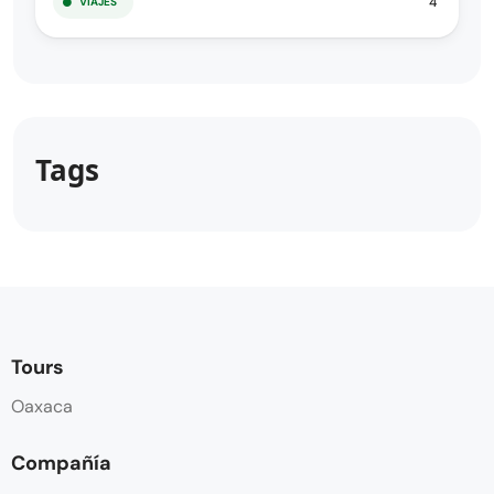
4
VIAJES
Tags
Tours
Oaxaca
Compañía