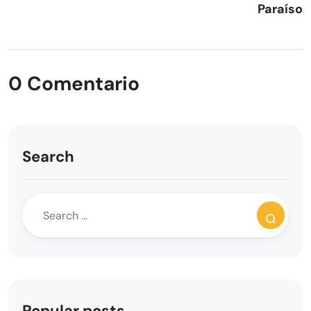
Paraíso
0 Comentario
Search
Popular posts